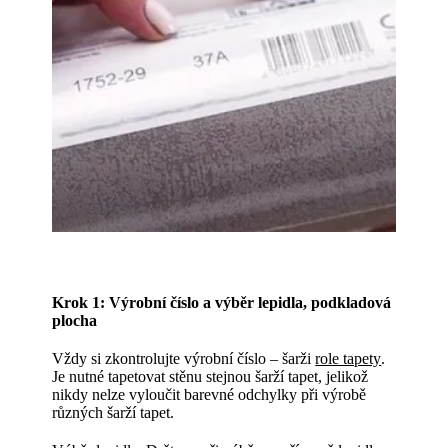
Krok 1: Výrobní číslo a výběr lepidla, podkladová
plocha
Vždy si zkontrolujte výrobní číslo – šarži
role tapety
.
Je nutné tapetovat stěnu stejnou šarží tapet, jelikož
nikdy nelze vyloučit barevné odchylky při výrobě
různých šarží tapet.