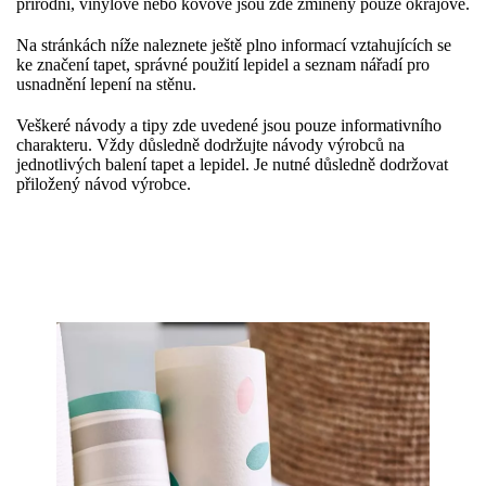
přírodní, vinylové nebo kovové jsou zde zmíněny pouze okrajově.
Na stránkách níže naleznete ještě plno informací vztahujících se
ke značení tapet, správné použití lepidel a seznam nářadí pro
usnadnění lepení na stěnu.
Veškeré návody a tipy zde uvedené jsou pouze informativního
charakteru. Vždy důsledně dodržujte návody výrobců na
jednotlivých balení tapet a lepidel. Je nutné důsledně dodržovat
přiložený návod výrobce.