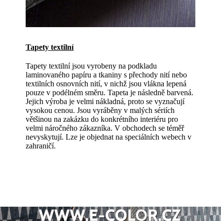
Tapety textilní
Tapety textilní jsou vyrobeny na podkladu
laminovaného papíru a tkaniny s přechody nití nebo
textilních osnovních nití, v nichž jsou vlákna lepená
pouze v podélném směru. Tapeta je následně barvená.
Jejich výroba je velmi nákladná, proto se vyznačují
vysokou cenou. Jsou vyráběny v malých sériích
většinou na zakázku do konkrétního interiéru pro
velmi náročného zákazníka. V obchodech se téměř
nevyskytují. Lze je objednat na speciálních webech v
zahraničí.