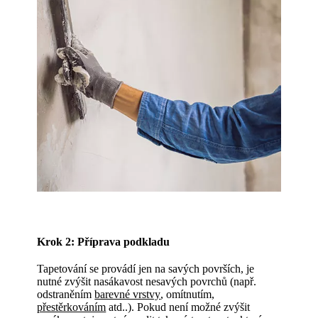
Krok 2: Příprava podkladu
Tapetování se provádí jen na savých površích, je
nutné zvýšit nasákavost nesavých povrchů (např.
odstraněním
barevné vrstvy
, omítnutím,
přestěrkováním
atd..). Pokud není možné zvýšit