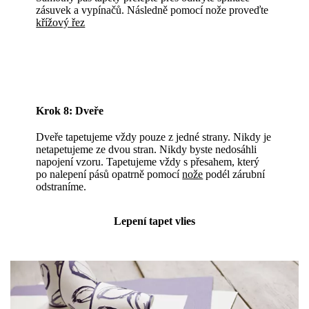
zásuvek a vypínačů. Následně pomocí nože proveďte
křížový řez
Krok 8: Dveře
Dveře tapetujeme vždy pouze z jedné strany. Nikdy je
netapetujeme ze dvou stran. Nikdy byste nedosáhli
napojení vzoru. Tapetujeme vždy s přesahem, který
po nalepení pásů opatrně pomocí
nože
podél zárubní
odstraníme.
Lepení tapet vlies