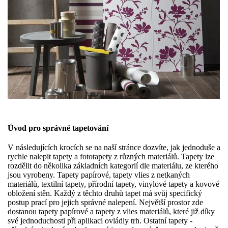
Úvod pro správné tapetování
V následujících krocích se na naší stránce dozvíte, jak jednoduše a
rychle nalepit tapety a fototapety z různých materiálů. Tapety lze
rozdělit do několika základních kategorií dle materiálu, ze kterého
jsou vyrobeny. Tapety papírové, tapety vlies z netkaných
materiálů, textilní tapety, přírodní tapety, vinylové tapety a kovové
obložení stěn. Každý z těchto druhů tapet má svůj specifický
postup prací pro jejich správné nalepení. Největší prostor zde
dostanou tapety papírové a tapety z vlies materiálů, které již díky
své jednoduchosti při aplikaci ovládly trh. Ostatní tapety -