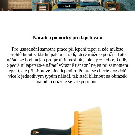
Nářadí a pomůcky pro tapetování
Pro usnadnění samotné práce při lepení tapet si zde můžete
prohlédnout základní paletu nářadí, které můžete použít. Toto
nářadí se hodí nejen pro profi řemeslníky, ale i pro hobby kutily.
Speciální tapetářské nářadí výrazně usnadní nejen při samotném
lepení, ale při přípravě před lepením. Pokud se chcete dozvědět
více k jednotlivým typům nářadí, tak stačí kliknout na obrázek
nářadí a dozvíte se vše potřebné.