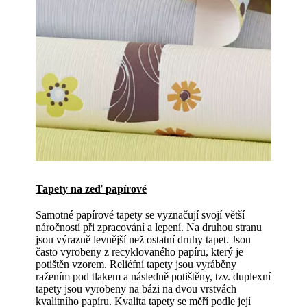
Tapety na zeď papírové
Samotné papírové tapety se vyznačují svojí větší
náročností při zpracování a lepení. Na druhou stranu
jsou výrazně levnější než ostatní druhy tapet. Jsou
často vyrobeny z recyklovaného papíru, který je
potištěn vzorem. Reliéfní tapety jsou vyráběny
ražením pod tlakem a následně potištěny, tzv. duplexní
tapety jsou vyrobeny na bázi na dvou vrstvách
kvalitního papíru. Kvalita
tapety
se měří podle její