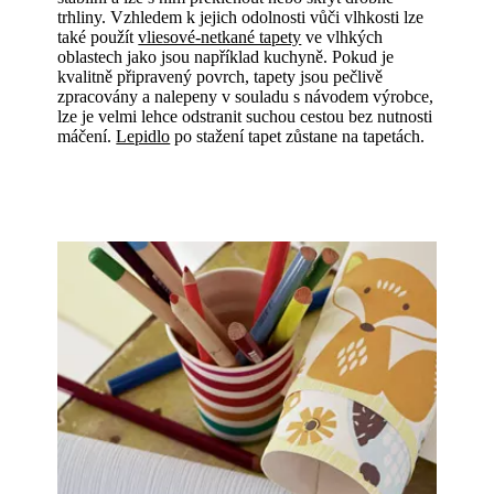
trhliny. Vzhledem k jejich odolnosti vůči vlhkosti lze
také použít
vliesové-netkané tapety
ve vlhkých
oblastech jako jsou například kuchyně. Pokud je
kvalitně připravený povrch, tapety jsou pečlivě
zpracovány a nalepeny v souladu s návodem výrobce,
lze je velmi lehce odstranit suchou cestou bez nutnosti
máčení.
Lepidlo
po stažení tapet zůstane na tapetách.